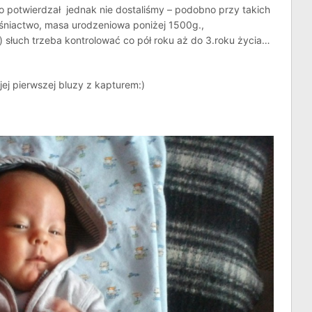
to potwierdzał jednak nie dostaliśmy – podobno przy takich
eśniactwo, masa urodzeniowa poniżej 1500g.,
słuch trzeba kontrolować co pół roku aż do 3.roku życia…
jej pierwszej bluzy z kapturem:)