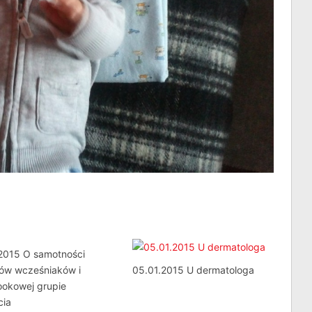
.2015 O samotności
ców wcześniaków i
05.01.2015 U dermatologa
ookowej grupie
cia