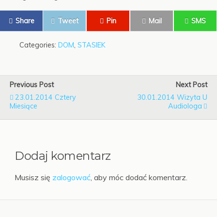
Share
Tweet
Pin
Mail
SMS
Categories:
DOM
,
STASIEK
Previous Post
Next Post
23.01.2014 Cztery
30.01.2014 Wizyta U
Miesiące
Audiologa
Dodaj komentarz
Musisz się
zalogować
, aby móc dodać komentarz.