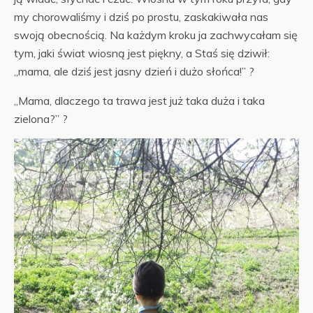
my chorowaliśmy i dziś po prostu, zaskakiwała nas
swoją obecnością. Na każdym kroku ja zachwycałam się
tym, jaki świat wiosną jest piękny, a Staś się dziwił:
„mama, ale dziś jest jasny dzień i dużo słońca!” ?
„Mama, dlaczego ta trawa jest już taka duża i taka
zielona?” ?