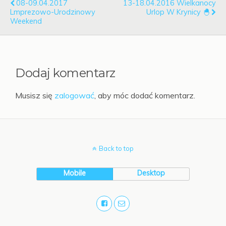
08-09.04.2017
13-18.04.2016 Wielkanocy
Lmprezowo-Urodzinowy
Urlop W Krynicy 🐣
Weekend
Dodaj komentarz
Musisz się
zalogować
, aby móc dodać komentarz.
Back to top
Mobile
Desktop