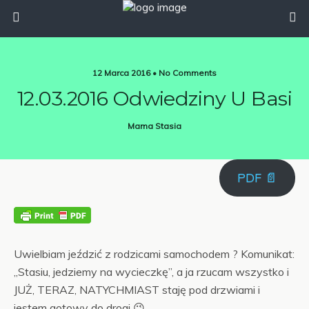
12 Marca 2016 • No Comments
12.03.2016 Odwiedziny U Basi
Mama Stasia
PDF 📄
Uwielbiam jeździć z rodzicami samochodem ? Komunikat:
„Stasiu, jedziemy na wycieczkę”, a ja rzucam wszystko i
JUŻ, TERAZ, NATYCHMIAST staję pod drzwiami i
jestem gotowy do drogi 😉