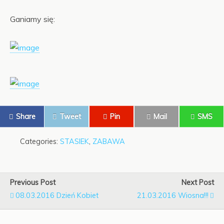
Ganiamy się:
Share
Tweet
Pin
Mail
SMS
Categories:
STASIEK
,
ZABAWA
Previous Post
Next Post
08.03.2016 Dzień Kobiet
21.03.2016 Wiosna!!!