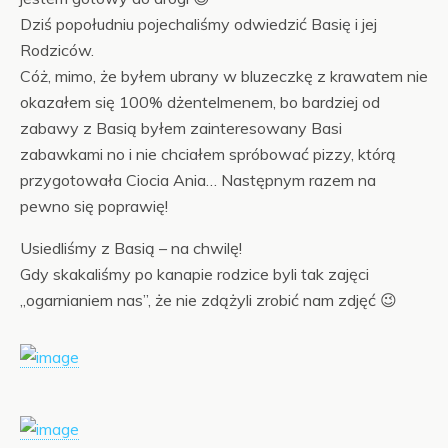
Dziś popołudniu pojechaliśmy odwiedzić Basię i jej
Rodziców.
Cóż, mimo, że byłem ubrany w bluzeczkę z krawatem nie
okazałem się 100% dżentelmenem, bo bardziej od
zabawy z Basią byłem zainteresowany Basi
zabawkami no i nie chciałem spróbować pizzy, którą
przygotowała Ciocia Ania… Następnym razem na
pewno się poprawię!
Usiedliśmy z Basią – na chwilę!
Gdy skakaliśmy po kanapie rodzice byli tak zajęci
„ogarnianiem nas”, że nie zdążyli zrobić nam zdjęć 😉