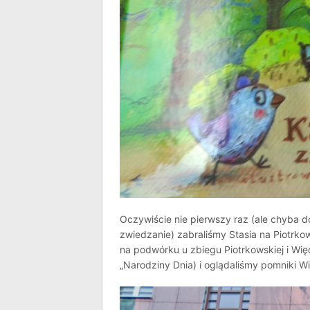
Oczywiście nie pierwszy raz (ale chyba d
zwiedzanie) zabraliśmy Stasia na Piotrkow
na podwórku u zbiegu Piotrkowskiej i Wi
„Narodziny Dnia) i oglądaliśmy pomniki W