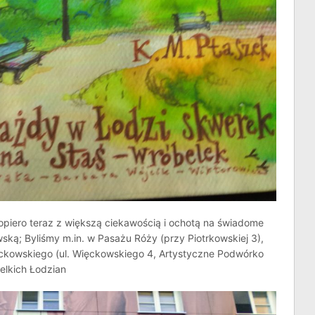
opiero teraz z większą ciekawością i ochotą na świadome
ską; Byliśmy m.in. w Pasażu Róży (przy Piotrkowskiej 3),
ęckowskiego (ul. Więckowskiego 4, Artystyczne Podwórko
ielkich Łodzian