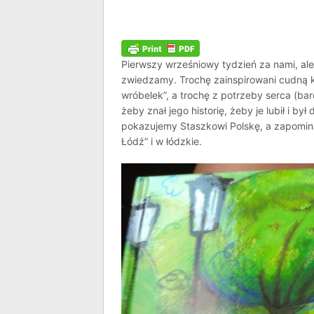
Pierwszy wrześniowy tydzień za nami, ale 
zwiedzamy. Trochę zainspirowani cudną k
wróbelek”, a trochę z potrzeby serca (bar
żeby znał jego historię, żeby je lubił i by
pokazujemy Staszkowi Polskę, a zapomina
Łódź” i w łódzkie.