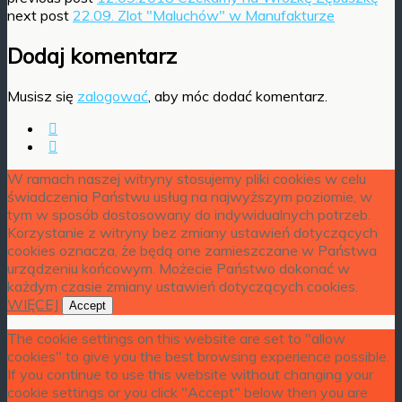
next post
22.09. Zlot "Maluchów" w Manufakturze
Dodaj komentarz
Musisz się
zalogować
, aby móc dodać komentarz.
W ramach naszej witryny stosujemy pliki cookies w celu
świadczenia Państwu usług na najwyższym poziomie, w
tym w sposób dostosowany do indywidualnych potrzeb.
Korzystanie z witryny bez zmiany ustawień dotyczących
cookies oznacza, że będą one zamieszczane w Państwa
urządzeniu końcowym. Możecie Państwo dokonać w
każdym czasie zmiany ustawień dotyczących cookies.
WIĘCEJ
Accept
The cookie settings on this website are set to "allow
cookies" to give you the best browsing experience possible.
If you continue to use this website without changing your
cookie settings or you click "Accept" below then you are