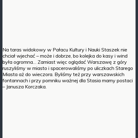
Na taras widokowy w Pałacu Kultury i Nauki Staszek nie
chciał wjechać – może i dobrze, bo kolejka do kasy i wind
była ogromna… Zamiast więc oglądać Warszawę z góry
ruszyliśmy w miasto i spacerowaliśmy po uliczkach Starego
Miasta aż do wieczora. Byliśmy też przy warszawskich
fontannach i przy pomniku ważnej dla Stasia mamy postaci
– Janusza Korczaka.