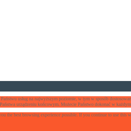
ia Państwu usług na najwyższym poziomie, w tym w sposób dostosowan
w Państwa urządzeniu końcowym. Możecie Państwo dokonać w każdym 
 you the best browsing experience possible. If you continue to use this