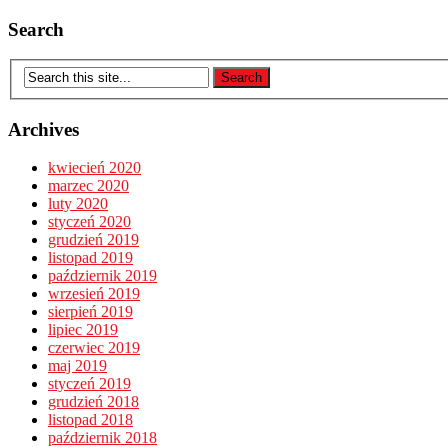
Search
Archives
kwiecień 2020
marzec 2020
luty 2020
styczeń 2020
grudzień 2019
listopad 2019
październik 2019
wrzesień 2019
sierpień 2019
lipiec 2019
czerwiec 2019
maj 2019
styczeń 2019
grudzień 2018
listopad 2018
październik 2018