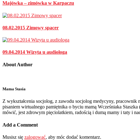
Majówka – zimówka w Karpaczu
08.02.2015 Zimowy spacer
09.04.2014 Wizyta u audiologa
About Author
Mama Stasia
Z wykształcenia socjolog, z zawodu socjolog medycyny, pracownik na
pisaniem wirtualnego pamiętnika o byciu mamą Wcześniaka Staszka (st
mówić, jest zdrowym pięciolatkiem, radością i dumą mamy i taty i 
Add a Comment
Musisz się
zalogować
, aby móc dodać komentarz.