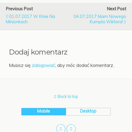
Previous Post
Next Post
01.07.2017 W Kinie Na
04.07.2017 Mam Nowego
Minionkach
Kumpla Wiktora!
Dodaj komentarz
Musisz się
zalogować
, aby móc dodać komentarz.
Back to top
Mobile
Desktop