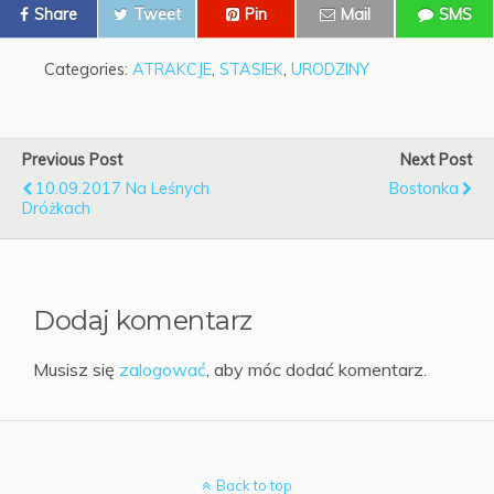
Share
Tweet
Pin
Mail
SMS
Categories:
ATRAKCJE
,
STASIEK
,
URODZINY
Previous Post
Next Post
10.09.2017 Na Leśnych
Bostonka
Dróżkach
Dodaj komentarz
Musisz się
zalogować
, aby móc dodać komentarz.
Back to top