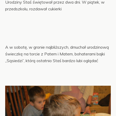
Urodziny Staś świętował przez dwa dni. W piątek, w
przedszkolu, rozdawał cukierki
A w sobotę, w gronie najbliższych, dmuchał urodzinową
świeczkę na torcie z Patem i Matem, bohaterami bajki
„Sąsiedzi”, którą ostatnio Staś bardzo lubi oglądać