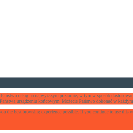
ia Państwu usług na najwyższym poziomie, w tym w sposób dostosowan
w Państwa urządzeniu końcowym. Możecie Państwo dokonać w każdym 
 you the best browsing experience possible. If you continue to use this