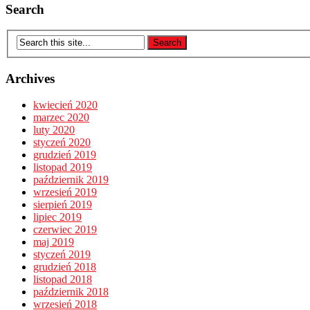
Search
Archives
kwiecień 2020
marzec 2020
luty 2020
styczeń 2020
grudzień 2019
listopad 2019
październik 2019
wrzesień 2019
sierpień 2019
lipiec 2019
czerwiec 2019
maj 2019
styczeń 2019
grudzień 2018
listopad 2018
październik 2018
wrzesień 2018