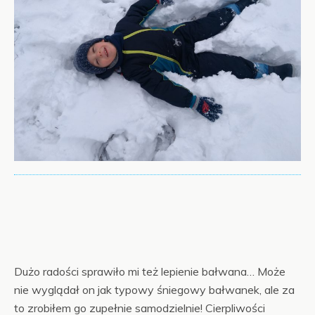
Dużo radości sprawiło mi też lepienie bałwana… Może
nie wyglądał on jak typowy śniegowy bałwanek, ale za
to zrobiłem go zupełnie samodzielnie! Cierpliwości