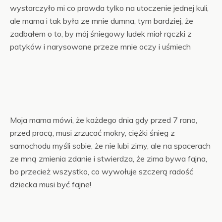
wystarczyło mi co prawda tylko na utoczenie jednej kuli,
ale mama i tak była ze mnie dumna, tym bardziej, że
zadbałem o to, by mój śniegowy ludek miał rączki z
patyków i narysowane przeze mnie oczy i uśmiech
Moja mama mówi, że każdego dnia gdy przed 7 rano,
przed pracą, musi zrzucać mokry, ciężki śnieg z
samochodu myśli sobie, że nie lubi zimy, ale na spacerach
ze mną zmienia zdanie i stwierdza, że zima bywa fajna,
bo przecież wszystko, co wywołuje szczerą radość
dziecka musi być fajne!