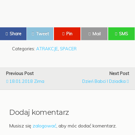
Share
Tweet
Pin
Mail
SMS
Categories:
ATRAKCJE
,
SPACER
Previous Post
Next Post
18.01.2018 Zima
Dzień Babci I Dziadka
Dodaj komentarz
Musisz się
zalogować
, aby móc dodać komentarz.