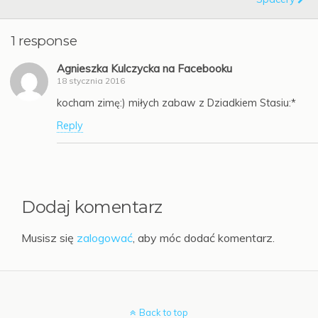
1 response
Agnieszka Kulczycka na Facebooku
18 stycznia 2016
kocham zimę:) miłych zabaw z Dziadkiem Stasiu:*
Reply
Dodaj komentarz
Musisz się
zalogować
, aby móc dodać komentarz.
Back to top