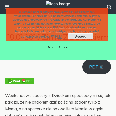
W ramach naszej witryny stosujemy pliki cookies w celu
świadczenia Państwu usług na najwyższym poziomie, w tym w
sposób dostosowany do indywidualnych potrzeb. Korzystanie z
witryny bez zmiany ustawień dotyczących cookies oznacza, że
będą one zamieszczane w Państwa urządzeniu końcowym.
18 Stycznia 2016 • 1 Comment
Możecie Państwo dokonać w każdym czasie zmiany ustawień
18.01.2016 Zima Z Dziadkiem
Accept
dotyczących cookies.
WIĘCEJ
Mama Stasia
PDF 📄
Weekendowe spacery z Dziadkami spodobały mi się tak
bardzo, że nie chciałem dziś pójść na spacer tylko z
Mamą, a na spacerze nie pozwoliłem Mamie w ogóle
dotykać moich sanek. Mama powiedziała, że jestem