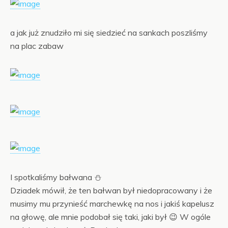
a jak już znudziło mi się siedzieć na sankach poszliśmy
na plac zabaw
I spotkaliśmy bałwana ⛄
Dziadek mówił, że ten bałwan był niedopracowany i że
musimy mu przynieść marchewkę na nos i jakiś kapelusz
na głowę, ale mnie podobał się taki, jaki był 😉 W ogóle