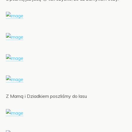
Z Mamą i Dziadkiem poszliśmy do lasu