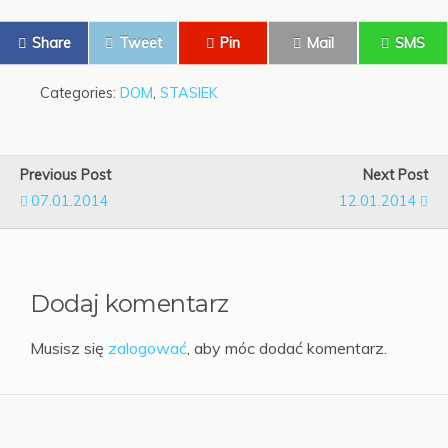
Share
Tweet
Pin
Mail
SMS
Categories:
DOM
,
STASIEK
Previous Post
Next Post
07.01.2014
12.01.2014
Dodaj komentarz
Musisz się
zalogować
, aby móc dodać komentarz.