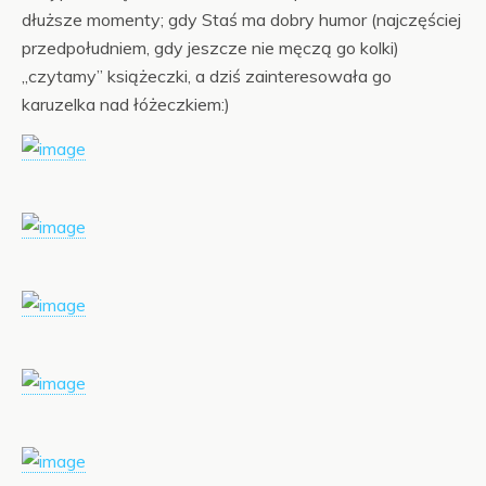
dłuższe momenty; gdy Staś ma dobry humor (najczęściej
przedpołudniem, gdy jeszcze nie męczą go kolki)
„czytamy” książeczki, a dziś zainteresowała go
karuzelka nad łóżeczkiem:)