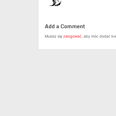
Add a Comment
Musisz się
zalogować
, aby móc dodać ko