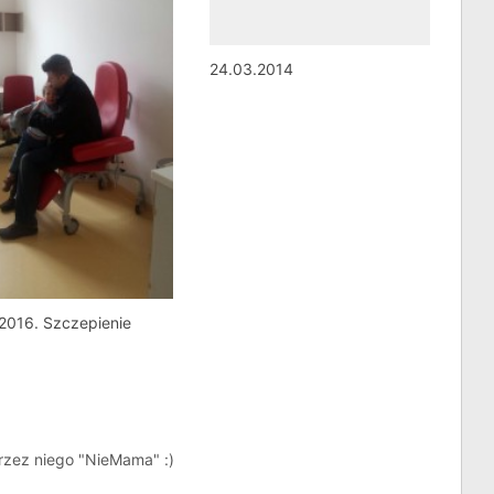
24.03.2014
2016. Szczepienie
rzez niego "NieMama" :)