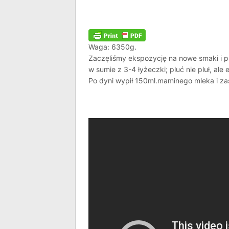
Waga: 6350g.
Zaczęliśmy ekspozycję na nowe smaki i 
w sumie z 3-4 łyżeczki; pluć nie pluł, ale
Po dyni wypił 150ml.maminego mleka i zas