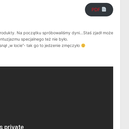
PDF
produkty. Na początku spróbowaliśmy dyni…Staś zjadł może
 entuzjazmu specjalnego też nie było.
nął „w locie”- tak go to jedzenie zmęczyło