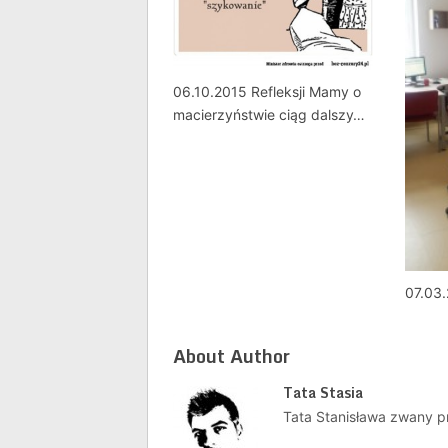
06.10.2015 Refleksji Mamy o
macierzyństwie ciąg dalszy…
07.03.
About Author
Tata Stasia
Tata Stanisława zwany p