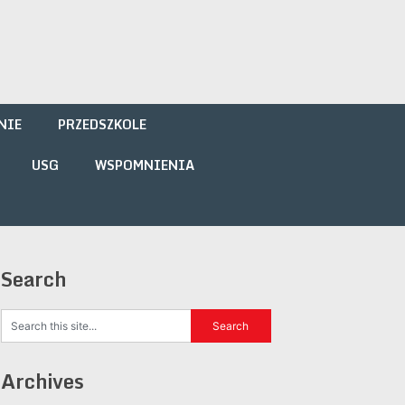
NIE
PRZEDSZKOLE
USG
WSPOMNIENIA
Search
Archives