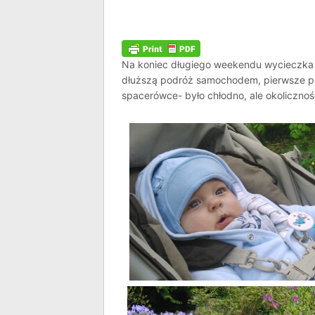
Na koniec długiego weekendu wycieczka 
dłuższą podróż samochodem, pierwsze pr
spacerówce- było chłodno, ale okolicznoś