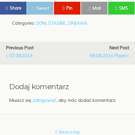
Share
Tweet
Pin
Mail
SMS
Categories:
DOM
,
STASIEK
,
ZABAWA
Previous Post
Next Post
07.08.2014
09.08.2014 Plaża
Dodaj komentarz
Musisz się
zalogować
, aby móc dodać komentarz.
Back to top