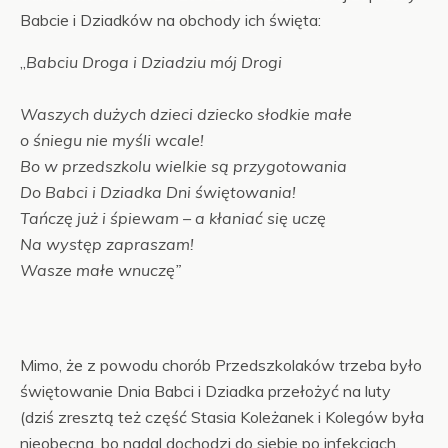
Babcie i Dziadków na obchody ich święta:
„​
Babciu Droga i Dziadziu mój Drogi
Waszych dużych dzieci dziecko słodkie małe
o śniegu nie myśli wcale!
Bo w przedszkolu wielkie są przygotowania
Do Babci i Dziadka Dni świętowania!
Tańczę już i śpiewam – a kłaniać się uczę
Na występ zapraszam!
Wasze małe wnuczę”
Mimo, że z powodu chorób Przedszkolaków trzeba było
świętowanie Dnia Babci i Dziadka przełożyć na luty
(dziś zresztą też część Stasia Koleżanek i Kolegów była
nieobecna, bo nadal dochodzi do siebie po infekcjach,