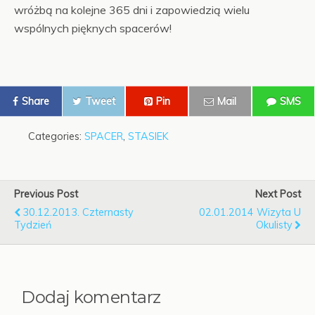
wróżbą na kolejne 365 dni i zapowiedzią wielu
wspólnych pięknych spacerów!
Share
Tweet
Pin
Mail
SMS
Categories:
SPACER
,
STASIEK
Previous Post
Next Post
30.12.2013. Czternasty
02.01.2014 Wizyta U
Tydzień
Okulisty
Dodaj komentarz