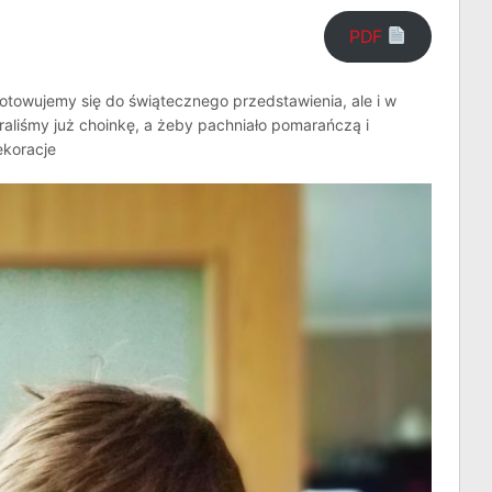
PDF
otowujemy się do świątecznego przedstawienia, ale i w
liśmy już choinkę, a żeby pachniało pomarańczą i
ekoracje