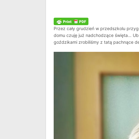
Przez cały grudzień w przedszkolu przyg
domu czuję już nadchodzące święta… Ubra
goździkami zrobiliśmy z tatą pachnące d