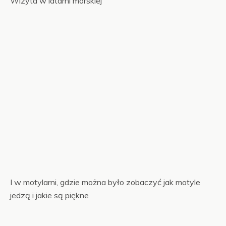
Wizyta w latarni morskiej
I w motylarni, gdzie można było zobaczyć jak motyle
jedzą i jakie są piękne