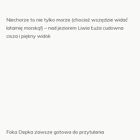
Niechorze to nie tylko morze (chociaż wszędzie widać
latarnię morską!) – nad jeziorem Liwia Łuża cudowna
cisza i piękny widok
Foka Depka zawsze gotowa do przytulania