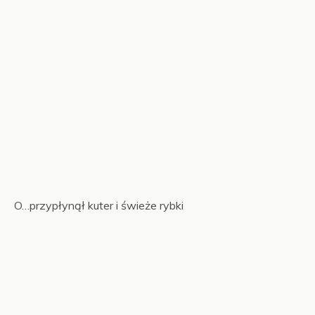
O…przypłynął kuter i świeże rybki