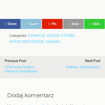
Share
Tweet
Pin
Mail
SMS
Categories:
ATRAKCJE
,
SPACER
,
STASIEK
,
WYCIECZKI/PODRÓŻE
,
ZABAWA
Previous Post
Next Post
Pierwsza Angina,
Imieniny Stanisława
Pierwszy Antybiotyk
Dodaj komentarz