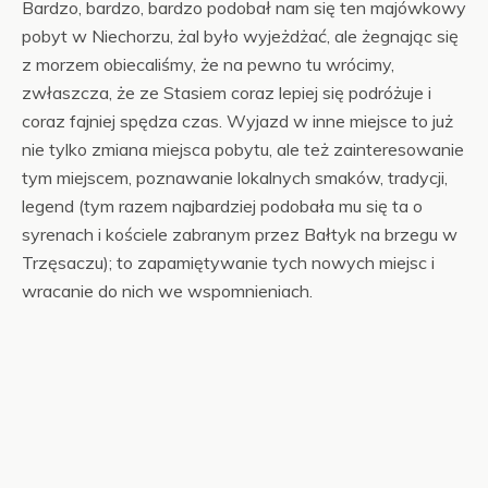
Bardzo, bardzo, bardzo podobał nam się ten majówkowy
pobyt w Niechorzu, żal było wyjeżdżać, ale żegnając się
z morzem obiecaliśmy, że na pewno tu wrócimy,
zwłaszcza, że ze Stasiem coraz lepiej się podróżuje i
coraz fajniej spędza czas. Wyjazd w inne miejsce to już
nie tylko zmiana miejsca pobytu, ale też zainteresowanie
tym miejscem, poznawanie lokalnych smaków, tradycji,
legend (tym razem najbardziej podobała mu się ta o
syrenach i kościele zabranym przez Bałtyk na brzegu w
Trzęsaczu); to zapamiętywanie tych nowych miejsc i
wracanie do nich we wspomnieniach.