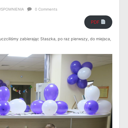
SPOMNIENIA
0 Comments
PDF
zciliśmy zabierając Staszka, po raz pierwszy, do miejsca,