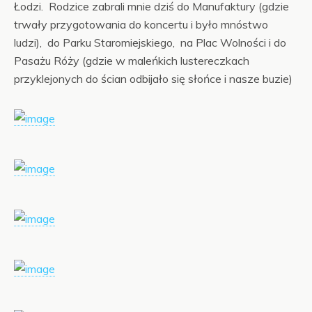
Łodzi. Rodzice zabrali mnie dziś do Manufaktury (gdzie
trwały przygotowania do koncertu i było mnóstwo
ludzi), do Parku Staromiejskiego, na Plac Wolności i do
Pasażu Róży (gdzie w maleńkich lustereczkach
przyklejonych do ścian odbijało się słońce i nasze buzie)