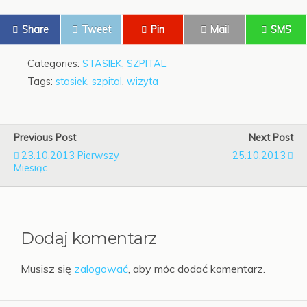
Share
Tweet
Pin
Mail
SMS
Categories:
STASIEK
,
SZPITAL
Tags:
stasiek
,
szpital
,
wizyta
Previous Post
Next Post
23.10.2013 Pierwszy
25.10.2013
Miesiąc
Dodaj komentarz
Musisz się
zalogować
, aby móc dodać komentarz.