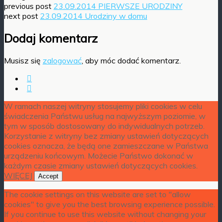
previous post
23.09.2014 PIERWSZE URODZINY
next post
23.09.2014 Urodziny w domu
Dodaj komentarz
Musisz się
zalogować
, aby móc dodać komentarz.
W ramach naszej witryny stosujemy pliki cookies w celu
świadczenia Państwu usług na najwyższym poziomie, w
tym w sposób dostosowany do indywidualnych potrzeb.
Korzystanie z witryny bez zmiany ustawień dotyczących
cookies oznacza, że będą one zamieszczane w Państwa
urządzeniu końcowym. Możecie Państwo dokonać w
każdym czasie zmiany ustawień dotyczących cookies.
WIĘCEJ
Accept
The cookie settings on this website are set to "allow
cookies" to give you the best browsing experience possible.
If you continue to use this website without changing your