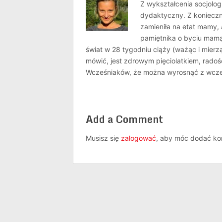
Z wykształcenia socjolo
dydaktyczny. Z konieczn
zamieniła na etat mamy, 
pamiętnika o byciu mamą
świat w 28 tygodniu ciąży (ważąc i mierz
mówić, jest zdrowym pięciolatkiem, radoś
Wcześniaków, że można wyrosnąć z wcze
Add a Comment
Musisz się
zalogować
, aby móc dodać ko