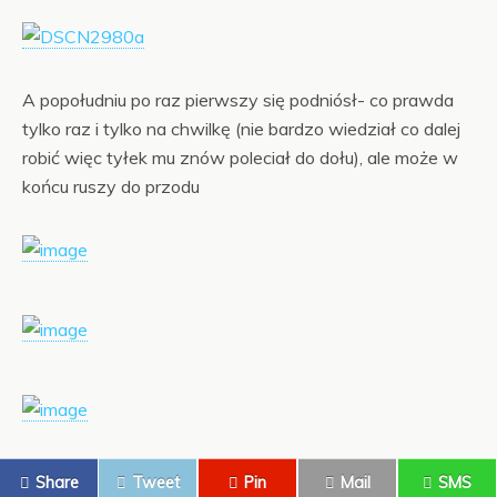
A popołudniu po raz pierwszy się podniósł- co prawda
tylko raz i tylko na chwilkę (nie bardzo wiedział co dalej
robić więc tyłek mu znów poleciał do dołu), ale może w
końcu ruszy do przodu
Share
Tweet
Pin
Mail
SMS