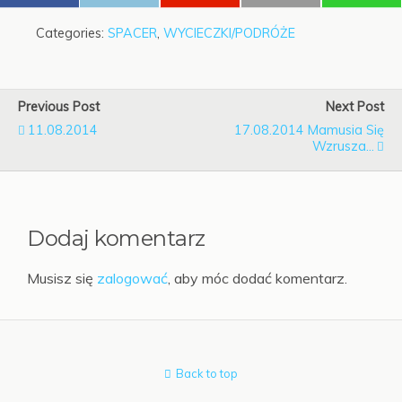
Categories:
SPACER
,
WYCIECZKI/PODRÓŻE
Previous Post
Next Post
11.08.2014
17.08.2014 Mamusia Się
Wzrusza...
Dodaj komentarz
Musisz się
zalogować
, aby móc dodać komentarz.
Back to top