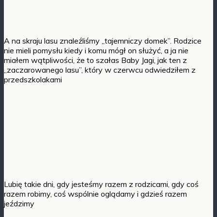
A na skraju lasu znaleźliśmy „tajemniczy domek”. Rodzice
nie mieli pomysłu kiedy i komu mógł on służyć, a ja nie
miałem wątpliwości, że to szałas Baby Jagi, jak ten z
„zaczarowanego lasu”, który w czerwcu odwiedziłem z
przedszkolakami
Lubię takie dni, gdy jesteśmy razem z rodzicami, gdy coś
razem robimy, coś wspólnie oglądamy i gdzieś razem
jeździmy