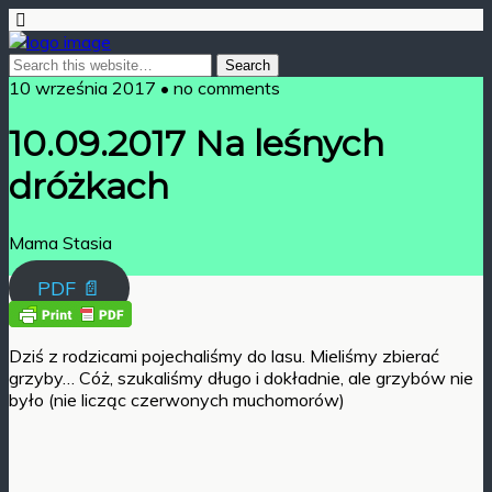
10 września 2017 • no comments
10.09.2017 Na leśnych
dróżkach
Mama Stasia
PDF 📄
Dziś z rodzicami pojechaliśmy do lasu. Mieliśmy zbierać
grzyby… Cóż, szukaliśmy długo i dokładnie, ale grzybów nie
było (nie licząc czerwonych muchomorów)