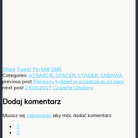
Share
Tweet
Pin
Mail
SMS
Categories:
ATRAKCJE
,
SPACER
,
STASIEK
,
ZABAWA
previous post
Pierwszy tydzień w przedszkolu za nami
next post
23.09.2017 Czwarte Urodziny
Dodaj komentarz
Musisz się
zalogować
, aby móc dodać komentarz.