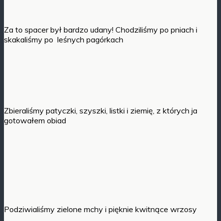
Za to spacer był bardzo udany! Chodziliśmy po pniach i
skakaliśmy po leśnych pagórkach
Zbieraliśmy patyczki, szyszki, listki i ziemię, z których ja
gotowałem obiad
Podziwialiśmy zielone mchy i pięknie kwitnące wrzosy