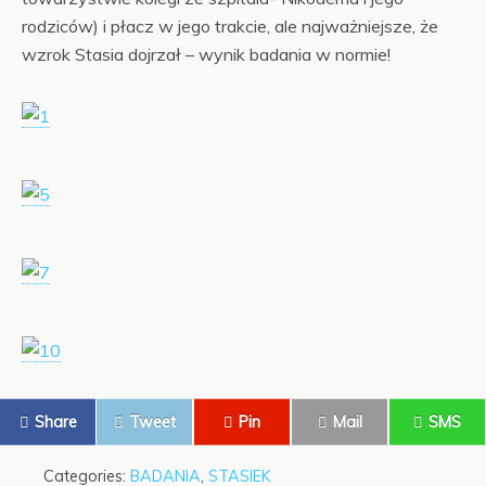
rodziców) i płacz w jego trakcie, ale najważniejsze, że
wzrok Stasia dojrzał – wynik badania w normie!
Share
Tweet
Pin
Mail
SMS
Categories:
BADANIA
,
STASIEK