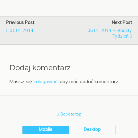
Previous Post
Next Post
01.01.2014
06.01.2014 Piętnasty
Tydzień
Dodaj komentarz
Musisz się
zalogować
, aby móc dodać komentarz.
Back to top
Mobile
Desktop